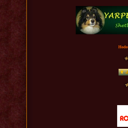
Hodow